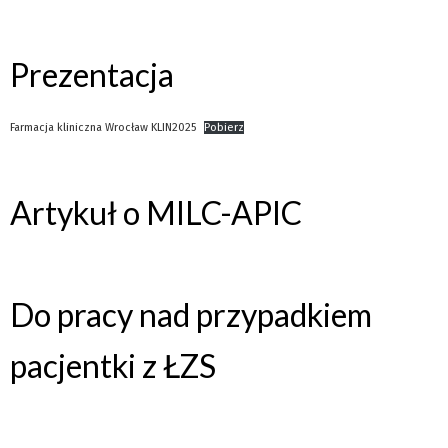
Prezentacja
Farmacja kliniczna Wrocław KLIN2025
Pobierz
Artykuł o MILC-APIC
Do pracy nad przypadkiem
pacjentki z ŁZS