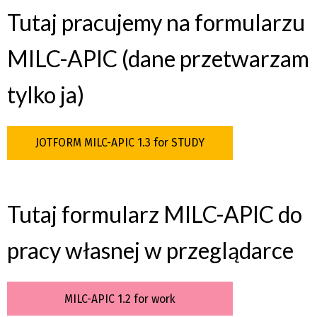
Tutaj pracujemy na formularzu
MILC-APIC (dane przetwarzam
tylko ja)
JOTFORM MILC-APIC 1.3 for STUDY
Tutaj formularz MILC-APIC do
pracy własnej w przeglądarce
MILC-APIC 1.2 for work