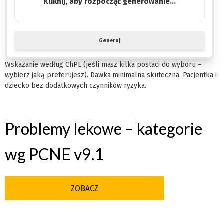
Kliknij, aby rozpocząć generowanie...
Generuj
Wskazanie według ChPL (jeśli masz kilka postaci do wyboru –
wybierz jaką preferujesz). Dawka minimalna skuteczna. Pacjentka i
dziecko bez dodatkowych czynników ryzyka.
Problemy lekowe – kategorie
wg PCNE v9.1
ZOBACZ