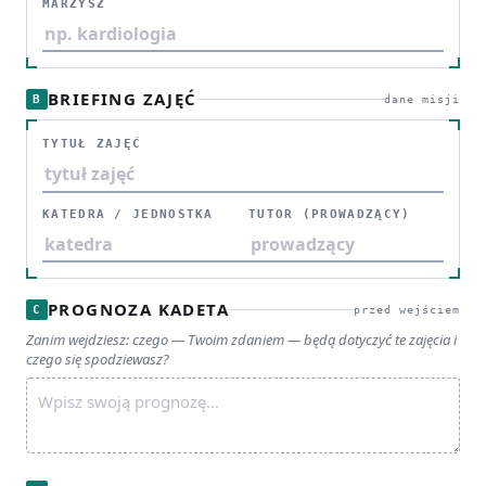
MARZYSZ
BRIEFING ZAJĘĆ
B
dane misji
TYTUŁ ZAJĘĆ
KATEDRA / JEDNOSTKA
TUTOR (PROWADZĄCY)
PROGNOZA KADETA
C
przed wejściem
Zanim wejdziesz: czego — Twoim zdaniem — będą dotyczyć te zajęcia i
czego się spodziewasz?