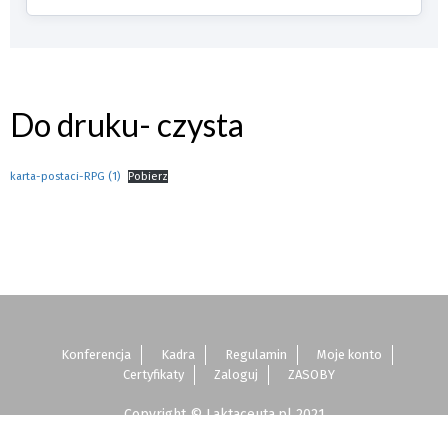
Do druku- czysta
karta-postaci-RPG (1)
Pobierz
Konferencja
Kadra
Regulamin
Moje konto
Certyfikaty
Zaloguj
ZASOBY
Copyright © Laktaceuta.pl 2021