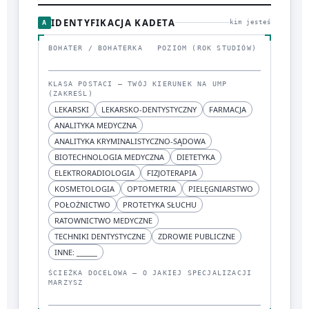
IDENTYFIKACJA KADETA
A
kim jesteś
BOHATER / BOHATERKA
POZIOM (ROK STUDIÓW)
KLASA POSTACI — TWÓJ KIERUNEK NA UMP
(ZAKREŚL)
LEKARSKI
LEKARSKO-DENTYSTYCZNY
FARMACJA
ANALITYKA MEDYCZNA
ANALITYKA KRYMINALISTYCZNO-SĄDOWA
BIOTECHNOLOGIA MEDYCZNA
DIETETYKA
ELEKTRORADIOLOGIA
FIZJOTERAPIA
KOSMETOLOGIA
OPTOMETRIA
PIELĘGNIARSTWO
POŁOŻNICTWO
PROTETYKA SŁUCHU
RATOWNICTWO MEDYCZNE
TECHNIKI DENTYSTYCZNE
ZDROWIE PUBLICZNE
INNE: ______
ŚCIEŻKA DOCELOWA — O JAKIEJ SPECJALIZACJI
MARZYSZ