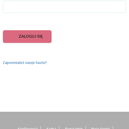
Zapomniałeś swoje hasło?
Konferencja
Kadra
Regulamin
Moje konto