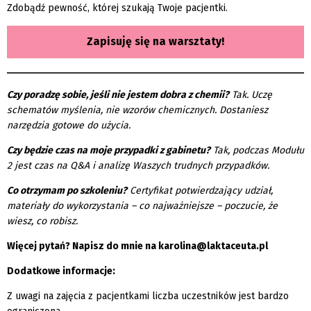
Zdobądź pewność, której szukają Twoje pacjentki.
Zapisuję się na warsztaty!
Czy poradzę sobie, jeśli nie jestem dobra z chemii?
Tak. Uczę
schematów myślenia, nie wzorów chemicznych. Dostaniesz
narzędzia gotowe do użycia.
Czy będzie czas na moje przypadki z gabinetu?
Tak, podczas Modułu
2 jest czas na Q&A i analizę Waszych trudnych przypadków.
Co otrzymam po szkoleniu?
Certyfikat potwierdzający udział,
materiały do wykorzystania – co najważniejsze – poczucie, że
wiesz, co robisz.
Więcej pytań? Napisz do mnie na karolina@laktaceuta.pl
Dodatkowe informacje:
Z uwagi na zajęcia z pacjentkami liczba uczestników jest bardzo