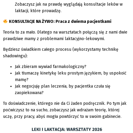
Zobaczysz jak na prawdę wyglądają konsultacje leków w
laktacji, które prowadzę.
KONSULTACJE NA ŻYWO: Praca z dwiema pacjentkami
Teoria to za mało. Dlatego na warsztatach połączą się z nami dwie
prawdziwe mamy z problemami laktacyjno-lekowymi.
Będziesz świadkiem całego procesu (wykorzystamy technikę
shadowingu):
Jak zbieram wywiad farmakologiczny?
Jak tłumaczę kinetykę leku prostym językiem, by uspokoić
mamę?
Jak negocjuję plan leczenia, by pacjentka czuła się
zaopiekowana?
To doświadczenie, którego nie da Ci żaden podręcznik. Po tym jak
poćwiczysz to na sucho, zobaczysz jak wdrażam teorię, której
uczę, przy pracy, abyś mogła powtórzyć to w swoim gabinecie.