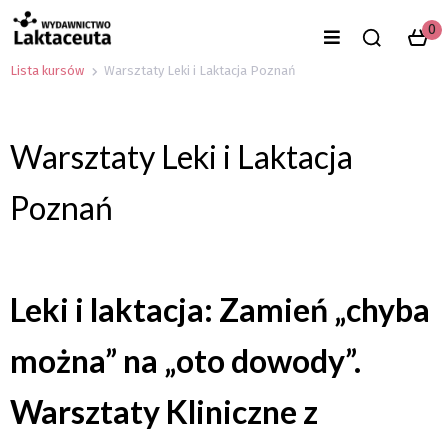
0
Lista kursów
Warsztaty Leki i Laktacja Poznań
Warsztaty Leki i Laktacja
Poznań
Leki i laktacja: Zamień „chyba
można” na „oto dowody”.
Warsztaty Kliniczne z