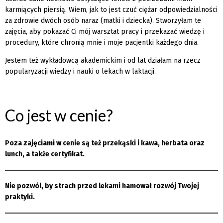
karmiących piersią. Wiem, jak to jest czuć ciężar odpowiedzialności
za zdrowie dwóch osób naraz (matki i dziecka). Stworzyłam te
zajęcia, aby pokazać Ci mój warsztat pracy i przekazać wiedzę i
procedury, które chronią mnie i moje pacjentki każdego dnia.
Jestem też wykładowcą akademickim i od lat działam na rzecz
popularyzacji wiedzy i nauki o lekach w laktacji.
Co jest w cenie?
Poza zajęciami w cenie są też przekąski i kawa, herbata oraz
lunch, a także certyfikat.
Nie pozwól, by strach przed lekami hamował rozwój Twojej
praktyki.