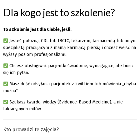
Dla kogo jest to szkolenie?
To szkolenie jest dla Ciebie, jeśli:
Jesteś położną, CDL lub IBCLC, lekarzem, farmaceutą lub innym
specjalistą pracującym z mamą karmiącą piersią i chcesz wejść na
wyższy poziom profesjonalizmu.
Chcesz obsługiwać pacjentki świadome, wymagające, ale boisz
się ich pytań.
Masz dość odsyłania pacjentek z kwitkiem lub mówienia „chyba
można”.
Szukasz twardej wiedzy (Evidence-Based Medicine), a nie
laktacyjnych mitów.
Kto prowadzi te zajęcia?