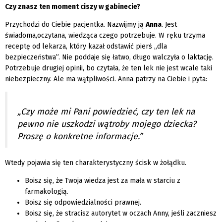
Czy znasz ten moment ciszy w gabinecie?
Przychodzi do Ciebie pacjentka. Nazwijmy ją
Anna
. Jest
świadoma,oczytana, wiedząca czego potrzebuje. W ręku trzyma
receptę od lekarza, który kazał odstawić pierś „dla
bezpieczeństwa”. Nie poddaje się łatwo, długo walczyła o laktację.
Potrzebuje drugiej opinii, bo czytała, że ten lek nie jest wcale taki
niebezpieczny. Ale ma wątpliwości. Anna patrzy na Ciebie i pyta:
„Czy może mi Pani powiedzieć, czy ten lek na
pewno nie uszkodzi wątroby mojego dziecka?
Proszę o konkretne informacje.”
Wtedy pojawia się ten charakterystyczny ścisk w żołądku.
Boisz się, że Twoja wiedza jest za mała w starciu z
farmakologią.
Boisz się odpowiedzialności prawnej.
Boisz się, że stracisz autorytet w oczach Anny, jeśli zaczniesz