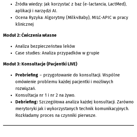
Źródła wiedzy: Jak korzystać z baz (e-lactancia, LactMed),
aplikacji i narzędzi AI.
Ocena Ryzyka: Algorytmy (Milk4Baby), MILC-APIC w pracy
klinicznej
Moduł 2: Ćwiczenia własne
Analiza bezpieczeństwa leków
Case studies: Analiza przypadków w grupie
Moduł 3: Konsultacje (Pacjentki LIVE)
Prebriefing
– przygotowanie do konsultacji. Wspólne
omówienie problemu każdej pacjentki i możliwych
rozwiązań.
Konsultacja nr 1 i nr 2 na żywo.
Debriefing:
Szczegółowa analiza każdej konsultacji. Zarówno
merytoryki jak i wykorzystanych technik komunikacyjnych.
Rozkładamy proces na czynniki pierwsze.