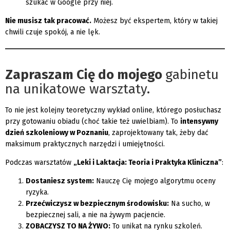
szukać w Google przy niej.
Nie musisz tak pracować.
Możesz być ekspertem, który w takiej
chwili czuje spokój, a nie lęk.
Zapraszam Cię do mojego
gabinetu
na unikatowe warsztaty.
To nie jest kolejny teoretyczny wykład online, którego posłuchasz
przy gotowaniu obiadu (choć takie też uwielbiam). To
intensywny
dzień szkoleniowy w Poznaniu
, zaprojektowany tak, żeby dać
maksimum praktycznych narzędzi i umiejętności.
Podczas warsztatów
„Leki i Laktacja: Teoria i Praktyka Kliniczna”
:
Dostaniesz system:
Nauczę Cię mojego algorytmu oceny
ryzyka.
Przećwiczysz w bezpiecznym środowisku:
Na sucho, w
bezpiecznej sali, a nie na żywym pacjencie.
ZOBACZYSZ TO NA ŻYWO:
To unikat na rynku szkoleń.