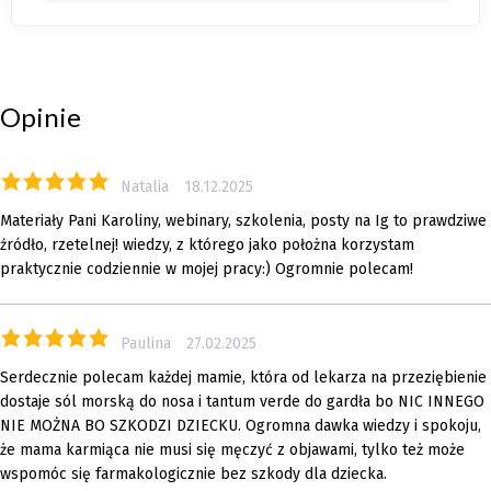
Opinie
Natalia
18.12.2025
Materiały Pani Karoliny, webinary, szkolenia, posty na Ig to prawdziwe
źródło, rzetelnej! wiedzy, z którego jako położna korzystam
praktycznie codziennie w mojej pracy:) Ogromnie polecam!
Paulina
27.02.2025
Serdecznie polecam każdej mamie, która od lekarza na przeziębienie
dostaje sól morską do nosa i tantum verde do gardła bo NIC INNEGO
NIE MOŻNA BO SZKODZI DZIECKU. Ogromna dawka wiedzy i spokoju,
że mama karmiąca nie musi się męczyć z objawami, tylko też może
wspomóc się farmakologicznie bez szkody dla dziecka.