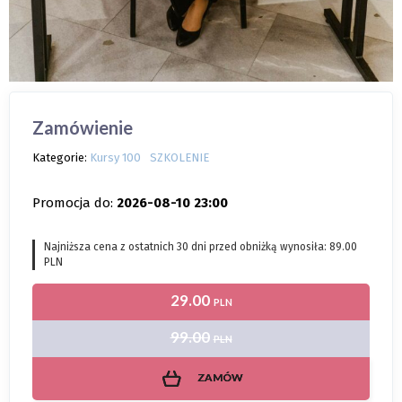
Zamówienie
Kategorie:
Kursy 100
SZKOLENIE
Promocja do:
2026-08-10 23:00
Najniższa cena z ostatnich 30 dni przed obniżką wynosiła: 89.00
PLN
29.00
PLN
99.00
PLN
ZAMÓW