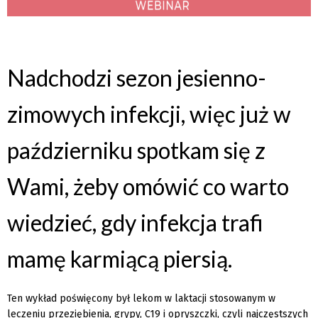
Nadchodzi sezon jesienno-
zimowych infekcji, więc już w
październiku spotkam się z
Wami, żeby omówić co warto
wiedzieć, gdy infekcja trafi
mamę karmiącą piersią.
Ten wykład poświęcony był lekom w laktacji stosowanym w
leczeniu przeziębienia, grypy, C19 i opryszczki, czyli najczęstszych