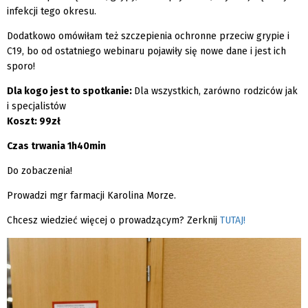
infekcji tego okresu.
Dodatkowo omówiłam też szczepienia ochronne przeciw grypie i
C19, bo od ostatniego webinaru pojawiły się nowe dane i jest ich
sporo!
Dla kogo jest to spotkanie:
Dla wszystkich, zarówno rodziców jak
i specjalistów
Koszt: 99zł
Czas trwania 1h40min
Do zobaczenia!
Prowadzi mgr farmacji Karolina Morze.
Chcesz wiedzieć więcej o prowadzącym? Zerknij
TUTAJ!