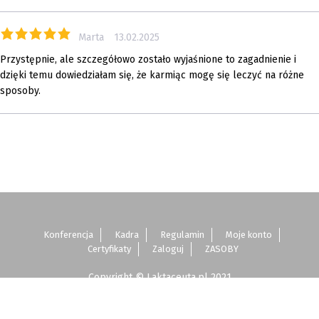
Marta
13.02.2025
Przystępnie, ale szczegółowo zostało wyjaśnione to zagadnienie i
dzięki temu dowiedziałam się, że karmiąc mogę się leczyć na różne
sposoby.
Konferencja
Kadra
Regulamin
Moje konto
Certyfikaty
Zaloguj
ZASOBY
Copyright © Laktaceuta.pl 2021