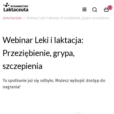
0
Lista kursów
Webinar Leki i laktacja: Przeziębienie, grypa, szczepienia
Webinar Leki i laktacja:
Przeziębienie, grypa,
szczepienia
To spotkanie już się odbyło. Możesz wykupić dostęp do
nagrania!