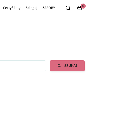
0
Certyfikaty
Zaloguj
ZASOBY
SZUKAJ